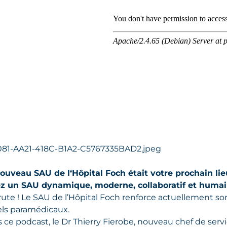
 nouveau SAU de l‘Hôpital Foch était votre prochain lie
z un SAU dynamique, moderne, collaboratif et humain
rute ! Le SAU de l’Hôpital Foch renforce actuellement s
ls paramédicaux.
 ce podcast, le Dr Thierry Fierobe, nouveau chef de ser