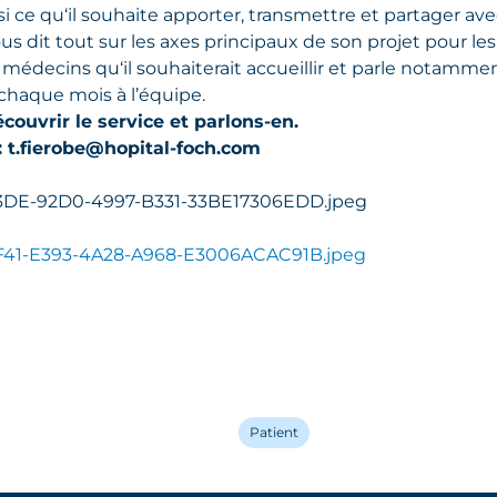
i ce qu‘il souhaite apporter, transmettre et partager ave
ous dit tout sur les axes principaux de son projet pour les
 médecins qu‘il souhaiterait accueillir et parle notammen
chaque mois à l’équipe.
couvrir le service et parlons-en.
: t.fierobe@hopital-foch.com
Patient