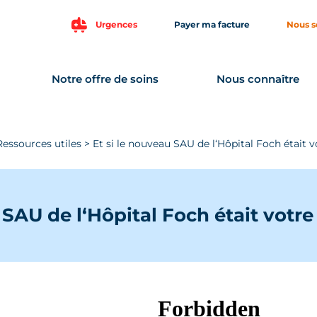
Urgences
Payer ma facture
Nous s
Notre offre de soins
Nous connaître
Ressources utiles
>
Et si le nouveau SAU de l‘Hôpital Foch était v
 SAU de l‘Hôpital Foch était votre