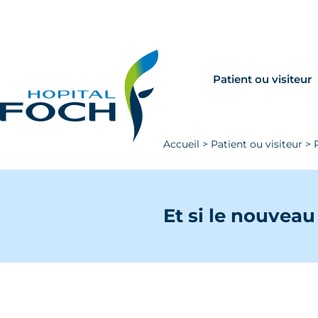
Aller au contenu principal
Rechercher
Venir à Foch
Patient ou visiteur
Accueil
>
Patient ou visiteur
>
Et si le nouveau