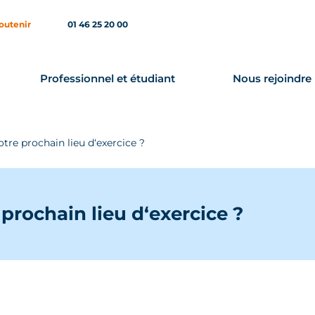
outenir
01 46 25 20 00
Professionnel et étudiant
Nous rejoindre
otre prochain lieu d‘exercice ?
 prochain lieu d‘exercice ?