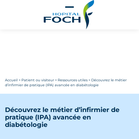
Aller au contenu principal
Accueil
>
Patient ou visiteur
>
Ressources utiles
>
Découvrez le métier
d’infirmier de pratique (IPA) avancée en diabétologie
Découvrez le métier d’infirmier de
pratique (IPA) avancée en
diabétologie