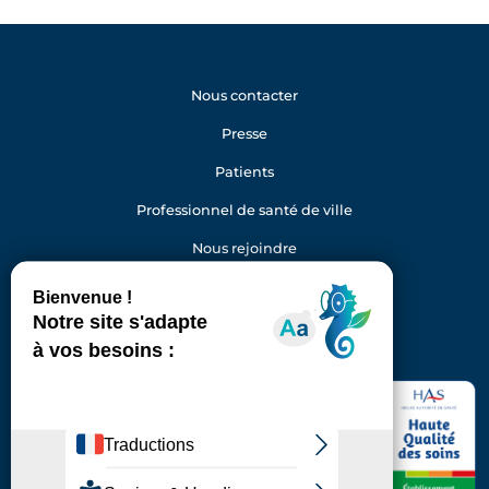
Nous contacter
Presse
Patients
Professionnel de santé de ville
Nous rejoindre
Gestion des cookies
Facebook
Youtube
LinkedIn
Instagram
Hôpital Foch
40 rue Worth
92150 Suresnes
Standard : 01 46 25 20 00