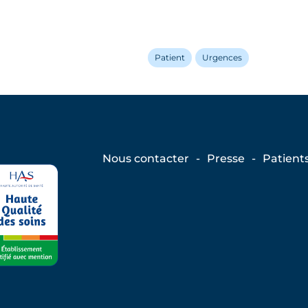
Patient
Urgences
Nous contacter
Presse
Patient