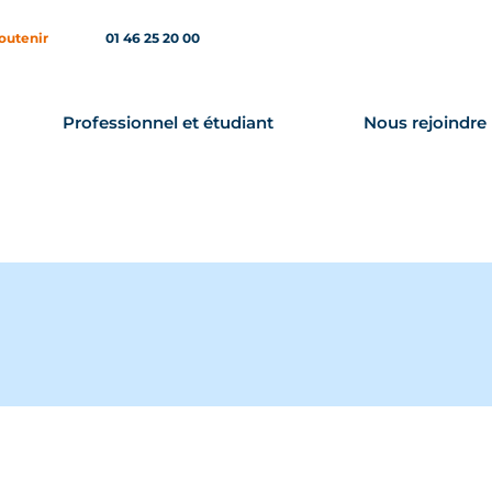
outenir
01 46 25 20 00
Professionnel et étudiant
Nous rejoindre