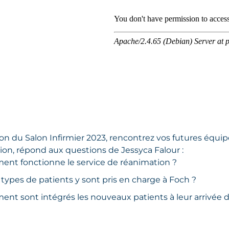
ion du Salon Infirmier 2023, rencontrez vos futures équip
ion, répond aux questions de Jessyca Falour :
nt fonctionne le service de réanimation ?
types de patients y sont pris en charge à Foch ?
nt sont intégrés les nouveaux patients à leur arrivée da