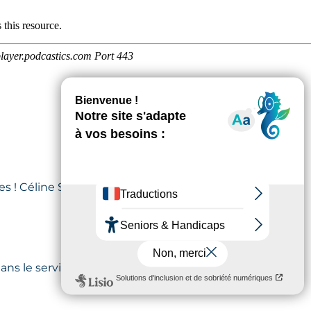
es ! Céline Sorzio, cadre de santé en
ns le service ?