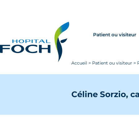
Aller au contenu principal
Rechercher
Venir à Foch
Patient ou visiteur
Accueil
>
Patient ou visiteur
>
Céline Sorzio, 