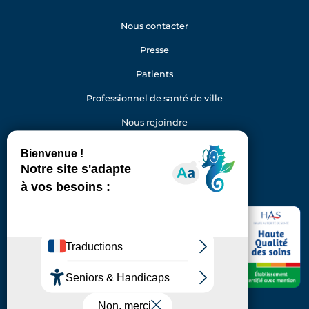
Nous contacter
Presse
Patients
Professionnel de santé de ville
Nous rejoindre
Gestion des cookies
Facebook
Youtube
LinkedIn
Instagram
Hôpital Foch
40 rue Worth
92150 Suresnes
Standard : 01 46 25 20 00