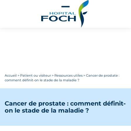
Aller au contenu principal
Accueil
>
Patient ou visiteur
>
Ressources utiles
>
Cancer de prostate :
comment définit-on le stade de la maladie ?
Cancer de prostate : comment définit-
on le stade de la maladie ?