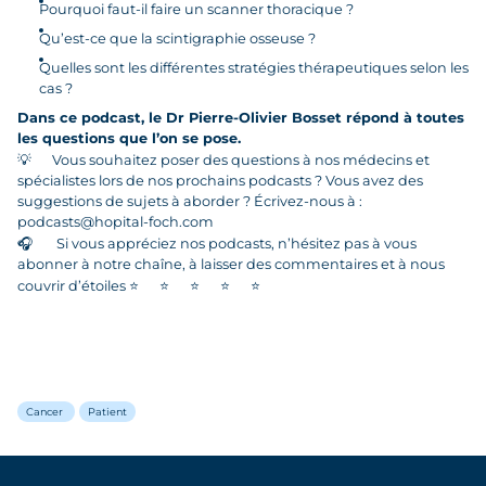
Pourquoi faut-il faire un scanner thoracique ?
Qu’est-ce que la scintigraphie osseuse ?
Quelles sont les différentes stratégies thérapeutiques selon les
cas ?
Dans ce podcast, le Dr Pierre-Olivier Bosset répond à toutes
les questions que l’on se pose.
💡
Vous souhaitez poser des questions à nos médecins et
spécialistes lors de nos prochains podcasts ? Vous avez des
suggestions de sujets à aborder ? Écrivez-nous à :
podcasts@hopital-foch.com
🎧
Si vous appréciez nos podcasts, n’hésitez pas à vous
abonner à notre chaîne, à laisser des commentaires et à nous
couvrir d’étoiles
⭐
⭐
⭐
⭐
⭐
Cancer
Patient