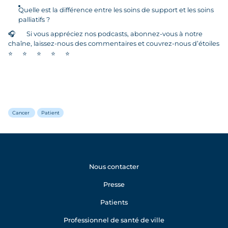
Quelle est la différence entre les soins de support et les soins
palliatifs ?
🎧
Si vous appréciez nos podcasts, abonnez-vous à notre
chaîne, laissez-nous des commentaires et couvrez-nous d’étoiles
⭐
⭐
⭐
⭐
⭐
Cancer
Patient
Nous contacter
Presse
Patients
Professionnel de santé de ville