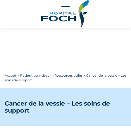
Aller au contenu principal
Accueil
>
Patient ou visiteur
>
Ressources utiles
>
Cancer de la vessie – Les
soins de support
Cancer de la vessie – Les soins de
support