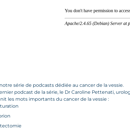
notre série de podcasts dédiée au cancer de la vessie.
ernier podcast de la série, le Dr Caroline Pettenati, urol
nit les mots importants du cancer de la vessie :
turation
orion
stectomie