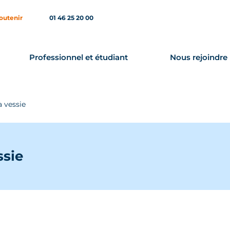
outenir
01 46 25 20 00
Professionnel et étudiant
Nous rejoindre
a vessie
ssie