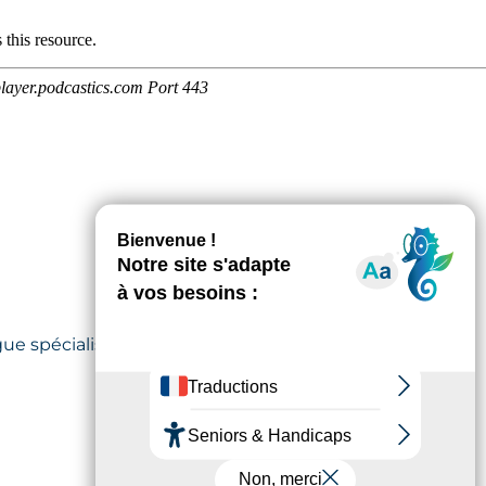
ogue spécialisée en onco-urologie,