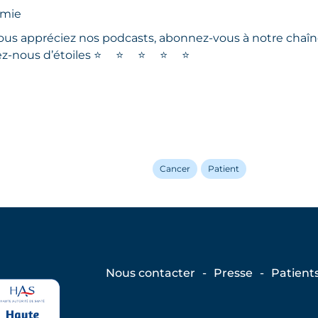
omie
ous appréciez nos podcasts, abonnez-vous à notre chaî
ez-nous d’étoiles
⭐
⭐
⭐
⭐
⭐
Cancer
Patient
Nous contacter
Presse
Patient