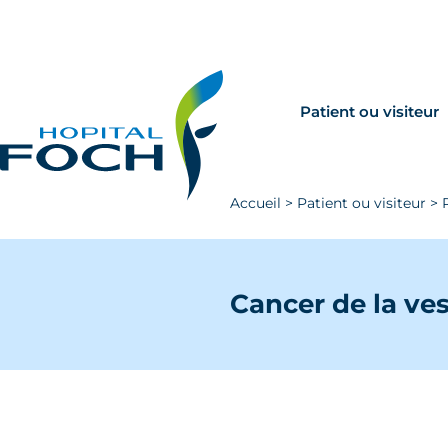
Aller au contenu principal
Rechercher
Venir à Foch
Patient ou visiteur
Accueil
>
Patient ou visiteur
>
Cancer de la ves