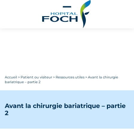
Aller au contenu principal
Accueil
>
Patient ou visiteur
>
Ressources utiles
>
Avant la chirurgie
bariatrique – partie 2
Avant la chirurgie bariatrique – partie
2