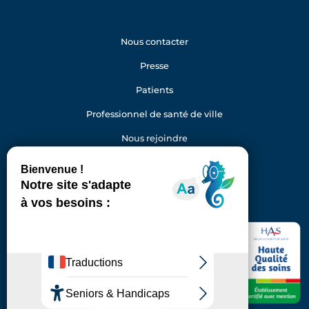
Nous contacter
Presse
Patients
Professionnel de santé de ville
Nous rejoindre
Gestion des cookies
Facebook
Youtube
LinkedIn
Instagram
Hôpital Foch
40 rue Worth
92150 Suresnes
Standard : 01 46 25 20 00