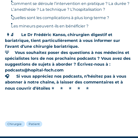
Comment se déroule l’intervention en pratique ? La durée ?
L’anesthésie ? La technique ? L’hospitalisation ?
Quelles sont les complications à plus long terme ?
Les mineurs peuvent-ils en bénéficier ?
👨‍🔬
Le Dr Frédéric Kanso, chirurgien digestif et
bariatrique, tient particulièrement à vous informer sur
l’avant d’une chirurgie bariatrique.
💡
Vous souhaitez poser des questions à nos médecins et
spécialistes lors de nos prochains podcasts ? Vous avez des
suggestions de sujets à aborder ? Écrivez-nous à :
podcasts@hopital-foch.com
🎧
Si vous appréciez nos podcasts, n’hésitez pas à vous
abonner à notre chaîne, à laisser des commentaires et à
nous couvrir d’étoiles
⭐
⭐
⭐
⭐
⭐
Chirurgie
Patient