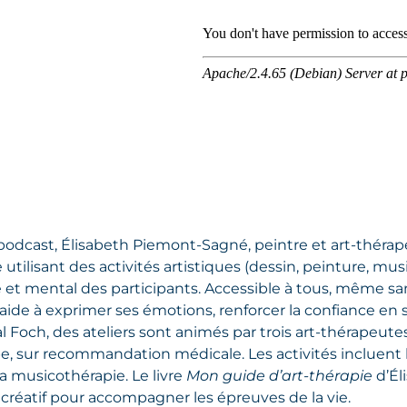
odcast, Élisabeth Piemont-Sagné, peintre et art-thérape
tilisant des activités artistiques (dessin, peinture, mus
 et mental des participants. Accessible à tous, même sa
aide à exprimer ses émotions, renforcer la confiance en so
al Foch, des ateliers sont animés par trois art-thérapeute
, sur recommandation médicale. Les activités incluent le 
 la musicothérapie. Le livre
Mon guide d’art-thérapie
d’Él
créatif pour accompagner les épreuves de la vie.