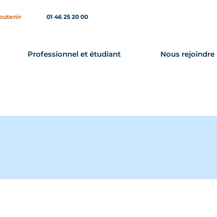
outenir
01 46 25 20 00
Professionnel et étudiant
Nous rejoindre