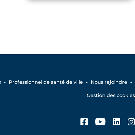
s
Professionnel de santé de ville
Nous rejoindre
Gestion des cookies
Facebook
Youtub
Lin