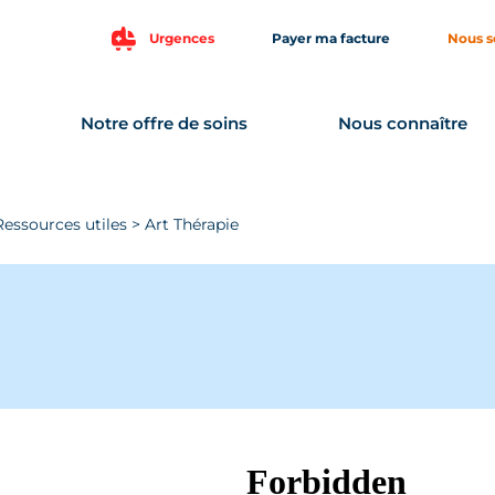
Urgences
Payer ma facture
Nous s
Notre offre de soins
Nous connaître
Ressources utiles
>
Art Thérapie