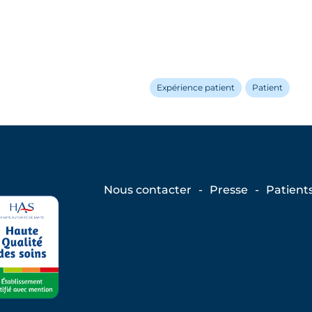
Expérience patient
Patient
Nous contacter
Presse
Patient