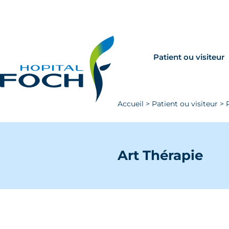
Aller au contenu principal
Rechercher
Venir à Foch
Patient ou visiteur
Accueil
>
Patient ou visiteur
>
Art Thérapie