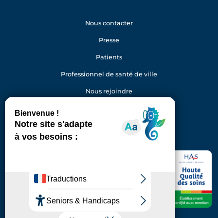
Nous contacter
Presse
Patients
Professionnel de santé de ville
Nous rejoindre
Gestion des cookies
Facebook
Youtube
LinkedIn
Instagram
Hôpital Foch
40 rue Worth
92150 Suresnes
Standard : 01 46 25 20 00