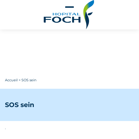
Aller au contenu principal
Accueil
>
SOS sein
SOS sein
.