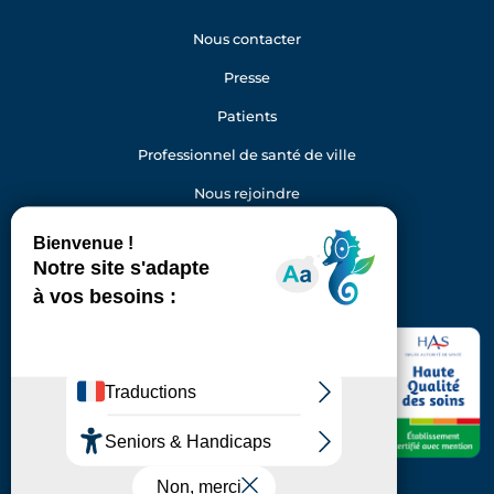
Nous contacter
Presse
Patients
Professionnel de santé de ville
Nous rejoindre
Gestion des cookies
Facebook
Youtube
LinkedIn
Instagram
Hôpital Foch
40 rue Worth
92150 Suresnes
Standard : 01 46 25 20 00