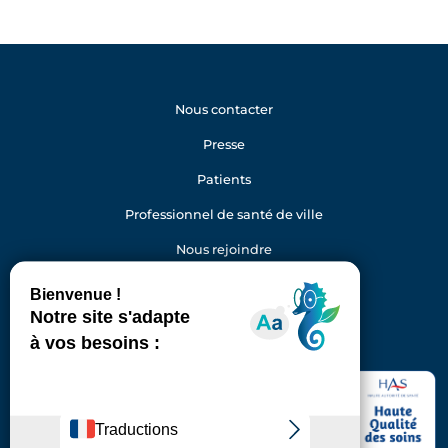
Nous contacter
Presse
Patients
Professionnel de santé de ville
Nous rejoindre
Gestion des cookies
Facebook
Youtube
LinkedIn
Instagram
Hôpital Foch
40 rue Worth
92150 Suresnes
Standard : 01 46 25 20 00