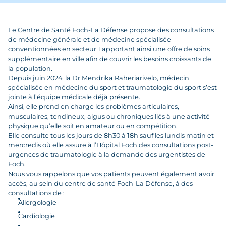
Le Centre de Santé Foch-La Défense propose des consultations
de médecine générale et de médecine spécialisée
conventionnées en secteur 1 apportant ainsi une offre de soins
supplémentaire en ville afin de couvrir les besoins croissants de
la population.
Depuis juin 2024, la Dr Mendrika Raheriarivelo, médecin
spécialisée en médecine du sport et traumatologie du sport s’est
jointe à l’équipe médicale déjà présente.
Ainsi, elle prend en charge les problèmes articulaires,
musculaires, tendineux, aigus ou chroniques liés à une activité
physique qu’elle soit en amateur ou en compétition.
Elle consulte tous les jours de 8h30 à 18h sauf les lundis matin et
mercredis où elle assure à l’Hôpital Foch des consultations post-
urgences de traumatologie à la demande des urgentistes de
Foch.
Nous vous rappelons que vos patients peuvent également avoir
accès, au sein du centre de santé Foch-La Défense, à des
consultations de :
Allergologie
Cardiologie