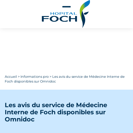
Aller au contenu principal
Accueil
>
Informations pro
>
Les avis du service de Médecine Interne de
Foch disponibles sur Omnidoc
Les avis du service de Médecine
Interne de Foch disponibles sur
Omnidoc