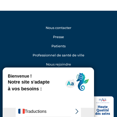
Nous contacter
Presse
Patients
Professionnel de santé de ville
Nous rejoindre
Gestion des cookies
Facebook
Youtube
LinkedIn
Instagram
Hôpital Foch
40 rue Worth
92150 Suresnes
Standard : 01 46 25 20 00