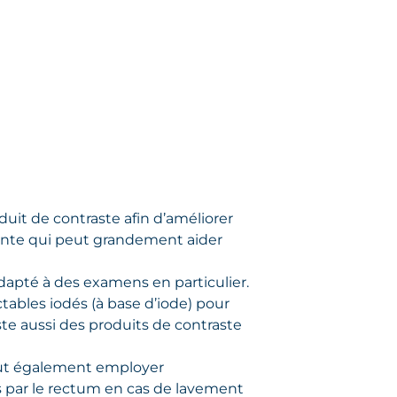
duit de contraste afin d’améliorer
urante qui peut grandement aider
adapté à des examens en particulier.
ctables iodés (à base d’iode) pour
iste aussi des produits de contraste
 peut également employer
ts par le rectum en cas de lavement