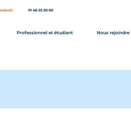
outenir
01 46 25 20 00
Professionnel et étudiant
Nous rejoindre