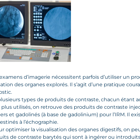
examens d’imagerie nécessitent parfois d’utiliser un pro
isation des organes explorés. Il s’agit d’une pratique co
stic.
 plusieurs types de produits de contraste, chacun étant 
 plus utilisés, on retrouve des produits de contraste inje
ers et gadolinés (à base de gadolinium) pour l’IRM. Il ex
stinés à l’échographie.
ur optimiser la visualisation des organes digestifs, on
its de contraste barytés qui sont à ingérer ou introdui