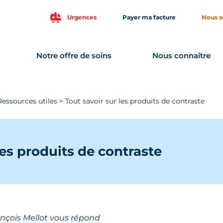
Urgences
Payer ma facture
Nous s
Notre offre de soins
Nous connaître
Ressources utiles
>
Tout savoir sur les produits de contraste
les produits de contraste
ançois Mellot vous répond