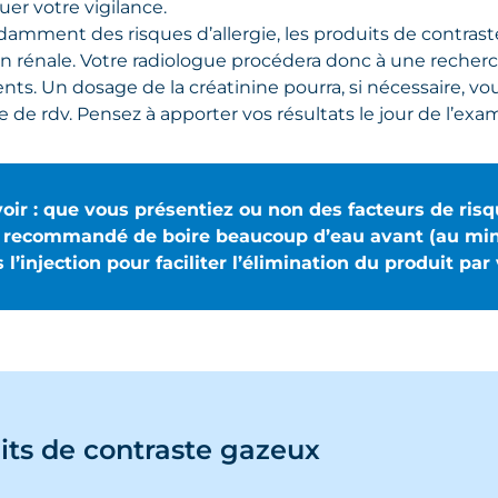
er votre vigilance.
amment des risques d’allergie, les produits de contrast
ion rénale. Votre radiologue procédera donc à une recher
ts. Un dosage de la créatinine pourra, si nécessaire, v
se de rdv. Pensez à apporter vos résultats le jour de l’exa
oir : que vous présentiez ou non des facteurs de risq
t recommandé de boire beaucoup d’eau avant (au minim
 l’injection pour faciliter l’élimination du produit par 
its de contraste gazeux