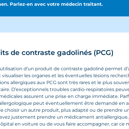
en. Parlez-en avec votre médecin traitant.
its de contraste gadolinés (PCG)
’utilisation d’un produit de contraste gadoliné permet d
visualiser les organes et les éventuelles lésions recherc
ions allergiques aux PCG sont très rares et le plus souve
caire. D’exceptionnels troubles cardio-respiratoires peuv
médicales assurent une prise en charge immédiate. Parfo
 allergologique peut éventuellement être demandé en amo
 de choisir un autre produit, plus adapté ou de prendre
devez justement prendre un médicament antiallergique, i
’hôpital en voiture ou de vous faire accompagner, car c