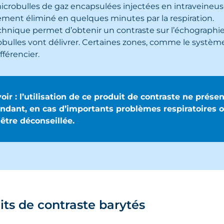
icrobulles de gaz encapsulées injectées en intraveineus
ement éliminé en quelques minutes par la respiration.
chnique permet d’obtenir un contraste sur l’échograph
bulles vont délivrer. Certaines zones, comme le système
ifférencier.
oir : l’utilisation de ce produit de contraste ne prése
dant, en cas d’importants problèmes respiratoires ou
être déconseillée.
its de contraste barytés