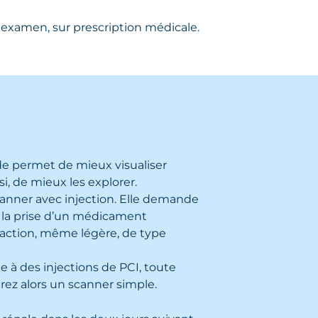
examen, sur prescription médicale.
iode permet de mieux visualiser
i, de mieux les explorer.
 scanner avec injection. Elle demande
t la prise d’un médicament
éaction, même légère, de type
 à des injections de PCI, toute
rez alors un scanner simple.