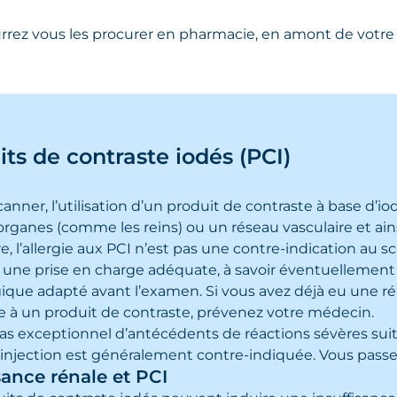
rrez vous les procurer en pharmacie, en amont de votre 
ts de contraste iodés (PCI)
canner, l’utilisation d’un produit de contraste à base d’
organes (comme les reins) ou un réseau vasculaire et ains
re, l’allergie aux PCI n’est pas une contre-indication au
s une prise en charge adéquate, à savoir éventuellemen
rgique adapté avant l’examen. Si vous avez déjà eu une r
ue à un produit de contraste, prévenez votre médecin.
as exceptionnel d’antécédents de réactions sévères suite
 injection est généralement contre-indiquée. Vous passe
sance rénale et PCI