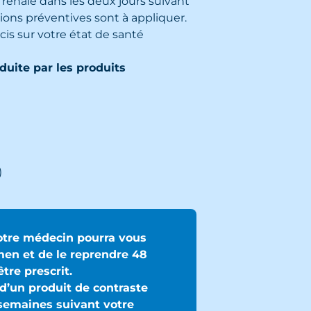
 rénale dans les deux jours suivant
tions préventives sont à appliquer.
is sur votre état de santé
duite par les produits
)
votre médecin pourra vous
men et de le reprendre 48
tre prescrit.
 d’un produit de contraste
 semaines suivant votre