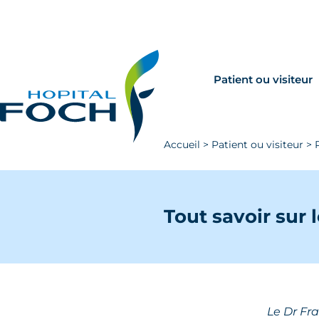
Aller au contenu principal
Rechercher
Venir à Foch
Patient ou visiteur
Accueil
>
Patient ou visiteur
>
Tout savoir sur 
Le Dr Fr