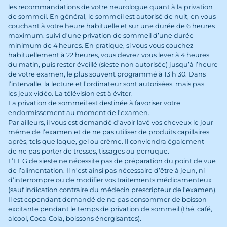
les recommandations de votre neurologue quant à la privation
de sommeil. En général, le sommeil est autorisé de nuit, en vous
couchant à votre heure habituelle et sur une durée de 6 heures
maximum, suivi d’une privation de sommeil d’une durée
minimum de 4 heures. En pratique, si vous vous couchez
habituellement à 22 heures, vous devrez vous lever à 4 heures
du matin, puis rester éveillé (sieste non autorisée) jusqu’à l’heure
de votre examen, le plus souvent programmé à 13 h 30. Dans
l’intervalle, la lecture et l’ordinateur sont autorisées, mais pas
les jeux vidéo. La télévision est à éviter.
La privation de sommeil est destinée à favoriser votre
endormissement au moment de l’examen.
Par ailleurs, il vous est demandé d’avoir lavé vos cheveux le jour
même de l’examen et de ne pas utiliser de produits capillaires
après, tels que laque, gel ou crème. Il conviendra également
de ne pas porter de tresses, tissages ou perruque.
L’EEG de sieste ne nécessite pas de préparation du point de vue
de l’alimentation. Il n’est ainsi pas nécessaire d’être à jeun, ni
d’interrompre ou de modifier vos traitements médicamenteux
(sauf indication contraire du médecin prescripteur de l’examen).
Il est cependant demandé de ne pas consommer de boisson
excitante pendant le temps de privation de sommeil (thé, café,
alcool, Coca-Cola, boissons énergisantes).