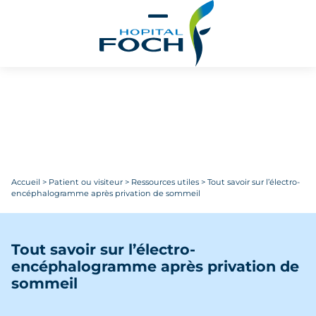
Aller au contenu principal
Accueil
>
Patient ou visiteur
>
Ressources utiles
>
Tout savoir sur l’électro-
encéphalogramme après privation de sommeil
Tout savoir sur l’électro-
encéphalogramme après privation de
sommeil