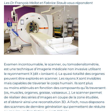
Les Dr François Mellot et Fabrice Staub vous répondent
Examen incontournable, le scanner, ou tomodensitométrie,
est une technique d’imagerie médicale non invasive utilisant
le rayonnement X (dit « ionisant »). La quasi-totalité des organes
peuvent être explorés en scanner. Les rayons X sont invisibles
mais capables de traverser le corps humain. Ils sont plus
ou moins atténués en fonction des composants qu’ils traversent
(os, muscles, organes, graisse, vaisseaux…). Le scanner permet
de réaliser des séries d’images en coupe de la zone étudiée,
et d’obtenir ainsi une reconstitution 3D. A Foch, nous disposons
des scanners de dernière génération qui permettent de réduire