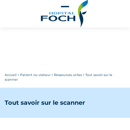
Aller au contenu principal
Accueil
>
Patient ou visiteur
>
Ressources utiles
>
Tout savoir sur le
scanner
Tout savoir sur le scanner