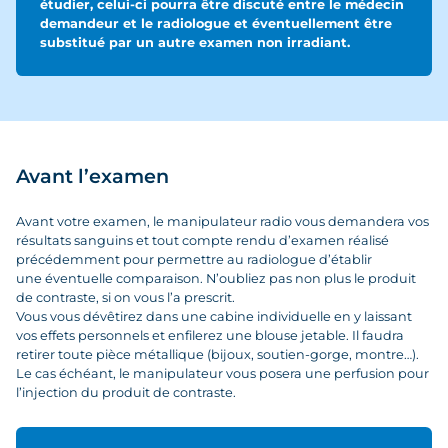
étudier, celui-ci pourra être discuté entre le médecin
demandeur et le radiologue et éventuellement être
substitué par un autre examen non irradiant.
Avant l’examen
Avant votre examen, le manipulateur radio vous demandera vos
résultats sanguins et tout compte rendu d’examen réalisé
précédemment pour permettre au radiologue d’établir
une éventuelle comparaison. N’oubliez pas non plus le produit
de contraste, si on vous l’a prescrit.
Vous vous dévêtirez dans une cabine individuelle en y laissant
vos effets personnels et enfilerez une blouse jetable. Il faudra
retirer toute pièce métallique (bijoux, soutien-gorge, montre…).
Le cas échéant, le manipulateur vous posera une perfusion pour
l’injection du produit de contraste.