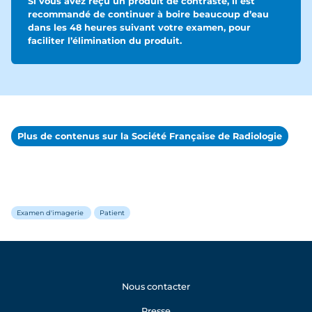
Si vous avez reçu un produit de contraste, il est
recommandé de continuer à boire beaucoup d’eau
dans les 48 heures suivant votre examen, pour
faciliter l’élimination du produit.
Plus de contenus sur la Société Française de Radiologie
Examen d'imagerie
Patient
Nous contacter
Presse