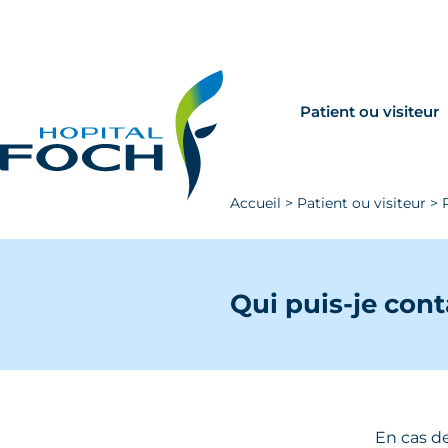
Aller au contenu principal
Rechercher
Venir à Foch
Patient ou visiteur
Accueil
>
Patient ou visiteur
>
Qui puis-je con
En cas de