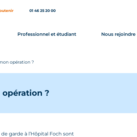
outenir
01 46 25 20 00
Professionnel et étudiant
Nous rejoindre
 mon opération ?
 opération ?
 de garde à l’Hôpital Foch sont