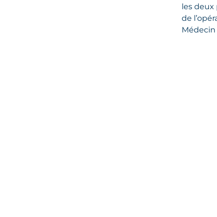
les deux 
de l’opér
Médecin 