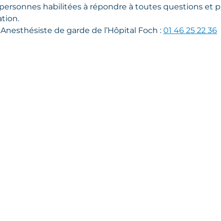
personnes habilitées à répondre à toutes questions et p
ation.
Anesthésiste de garde de l’Hôpital Foch :
01 46 25 22 36