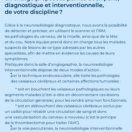
diagnostique et interventionnelle,
de votre discipline ?
Grâce à la neuroradiologie diagnostique, nous avons la possibilité
de détecter et préciser, en utilisant le scanner et l’IRM,
les pathologies du cerveau, de la moelle, ainsi que de la tête
et du cou. Notre équipe prend donc en charge tous les malades
suspects de lésions de ce type adressés par les autres
spécialistes, afin de mettre en évidence les causes de leurs
symptômes.
Pratiquée dans la salle d’angiographie, la neuroradiologie
interventionnelle dispose de deux modes d’action :
par la technique endovasculaire, elle traite les pathologies
des vaisseaux cérébraux et certaines affections tumorales :
* soit en
bouchant
les vaisseaux pathologiques ou leurs
segments malades (c’est-à-dire en déconnectant ces lésions
de la circulation générale), pour les rendre ainsi non fonctionnels,
* soit en
débouchant
des vaisseaux cérébraux occlus par
un caillot pour rétablir une circulation de sang et donc
une vascularisation du cerveau à nouveau (c’est le principe
de la thrombectomie pour traiter l’AVC).
par la voie percutanée, la neuroradiologie interventionnelle