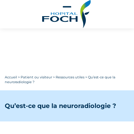
Aller au contenu principal
Accueil
>
Patient ou visiteur
>
Ressources utiles
>
Qu’est-ce que la
neuroradiologie ?
Qu’est-ce que la neuroradiologie ?