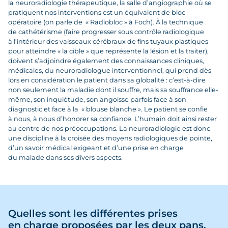
la neuroradiologie thérapeutique, la salle d’angiographie où se
pratiquent nos interventions est un équivalent de bloc
opératoire (on parle de « Radiobloc » à Foch). À la technique
de cathétérisme (faire progresser sous contrôle radiologique
à l’intérieur des vaisseaux cérébraux de fins tuyaux plastiques
pour atteindre « la cible » que représente la lésion et la traiter),
doivent s’adjoindre également des connaissances cliniques,
médicales, du neuroradiologue interventionnel, qui prend dès
lors en considération le patient dans sa globalité : c’est-à-dire
non seulement la maladie dont il souffre, mais sa souffrance elle-
même, son inquiétude, son angoisse parfois face à son
diagnostic et face à la « blouse blanche ». Le patient se confie
à nous, à nous d’honorer sa confiance. L’humain doit ainsi rester
au centre de nos préoccupations. La neuroradiologie est donc
une discipline à la croisée des moyens radiologiques de pointe,
d’un savoir médical exigeant et d’une prise en charge
du malade dans ses divers aspects.
Quelles sont les différentes prises
en charge proposées par les deux pans,