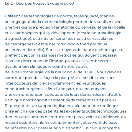
Le Dr Georges Rodesch vous répond
Utilisant des technologies de pointe, telles qu’IRM, scanner
ou angiographie, la neuroradiologie permet de visualiser avec
une très grande précision l’anatomie du cerveau et de la moelle
et les pathologies qui s’y développent (c’est la neuroradiologie
diagnostique), et de traiter certaines maladies vasculaires
de ces organes (c’est la neuroradiologie thérapeutique
ou interventionnelle). Sur ces moyens de haute technologie, se
greffent des connaissances médicales qui doivent dépasser
la stricte description de l’image, puisqu’elles embrassent
des données cliniques relevant entre autres
de la neurochirurgie, de la neurologie, de l’ORL… Nous devons
communiquer de la façon la plus précise possible avec nos
interlocuteurs cliniciens (notamment les neurologues
et neurochirurgiens), afin, d’une part, que nous ayons
une compréhension adéquate de leurs demandes et, d’autre
part, que nos diagnostics soient parfaitement saisis par eux.
Représentant un support indispensable pour une meilleure
prise en charge des patients, les excellents outils technologiques
dont nous disposons ne remplacent pas savoir et expérience, qui
restent essentiels : ils les complémentent et servent de base
de réflexion pour poser le bon diagnostic. En ce qui concerne