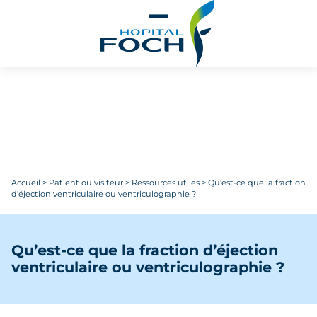
Aller au contenu principal
Accueil
>
Patient ou visiteur
>
Ressources utiles
>
Qu’est-ce que la fraction
d’éjection ventriculaire ou ventriculographie ?
Qu’est-ce que la fraction d’éjection
ventriculaire ou ventriculographie ?