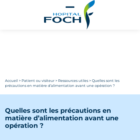
Aller au contenu principal
Accueil
>
Patient ou visiteur
>
Ressources utiles
>
Quelles sont les
précautions en matière d’alimentation avant une opération ?
Quelles sont les précautions en
matière d’alimentation avant une
opération ?