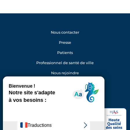
Nous contacter
Presse
Patients
Professionnel de santé de ville
Nous rejoindre
Gestion des cookies
Facebook
Youtube
LinkedIn
Instagram
Hôpital Foch
40 rue Worth
92150 Suresnes
Standard : 01 46 25 20 00