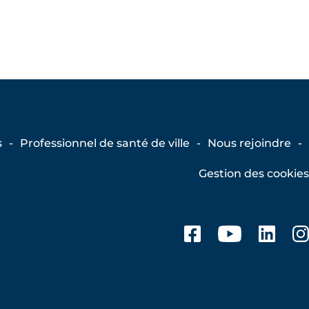
s
Professionnel de santé de ville
Nous rejoindre
Gestion des cookies
Facebook
Youtub
Lin