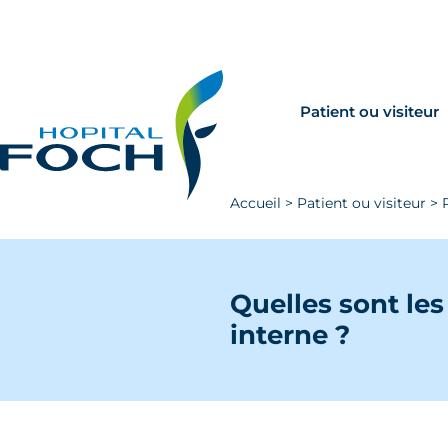
Aller au contenu principal
Rechercher
Venir à Foch
Patient ou visiteur
Accueil
>
Patient ou visiteur
>
Quelles sont le
interne ?