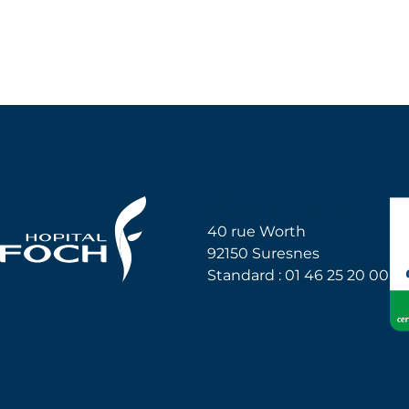
Hôpital Foch
40 rue Worth
92150 Suresnes
Standard : 01 46 25 20 00