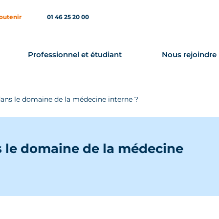
outenir
01 46 25 20 00
Professionnel et étudiant
Nous rejoindre
dans le domaine de la médecine interne ?
s le domaine de la médecine