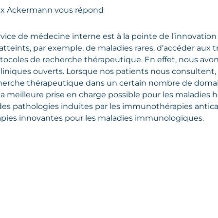
lix Ackermann vous répond
vice de médecine interne est à la pointe de l’innovation
atteints, par exemple, de maladies rares, d’accéder aux
otocoles de recherche thérapeutique. En effet, nous avo
cliniques ouverts. Lorsque nos patients nous consultent, i
cherche thérapeutique dans un certain nombre de domain
la meilleure prise en charge possible pour les maladies
des pathologies induites par les immunothérapies antic
apies innovantes pour les maladies immunologiques.