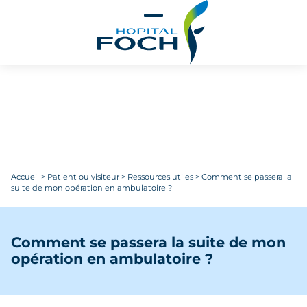
Aller au contenu principal
Accueil
>
Patient ou visiteur
>
Ressources utiles
>
Comment se passera la
suite de mon opération en ambulatoire ?
Comment se passera la suite de mon
opération en ambulatoire ?