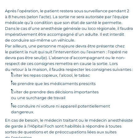
Après l’opération, le patient restera sous surveillance pendant 2
à 8 heures (selon l’acte). La sortie ne sera autorisée par l’équipe
médicale qu’à condition que son état de santé le permette.
Dans le cas d’une anesthésie générale ou loco régionale, il faudra
impérativement être accompagné d’un adulte. Il est interdit
de conduire soi-même un véhicule.
Par ailleurs, une personne majeure devra être présente chez
le patient la nuit qui suit l’intervention ou l’examen : l’opéré ne
devra pas être seul(e). L’absence d’accompagnant ou le non-
respect de ces consignes remettra en cause la sortie. Lors
du retour à la maison, il faudra respecter les consignes suivantes :
Éviter les repas copieux, l’alcool, le tabac
Ne prendre que les médicaments prescrits
Éviter de prendre des décisions importantes
ou une surcharge de travail
Ne conduire ni voiture ni appareil potentiellement
dangereux.
En cas de besoin, le médecin traitant ou le médecin anesthésiste
de garde à l’Hôpital Foch sont habilités à répondre à toutes
sortes de questions et de préoccupations liées aux suites
de l’opération.