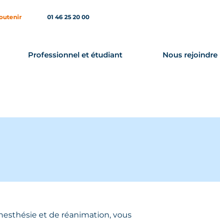
outenir
01 46 25 20 00
Professionnel et étudiant
Nous rejoindre
anesthésie et de réanimation, vous