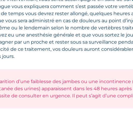
logue vous expliquera comment s’est passée votre vertéb
de temps vous devrez rester allongé, quelques heures
e vous sera administré en cas de douleurs au point d’inje
même ou le lendemain selon le nombre de vertèbres trait
vez eu une anesthésie générale et que vous sortez le jo
gner par un proche et rester sous sa surveillance pend
icacité de ce traitement, vos douleurs auront considéra
 jours.
arition d’une faiblesse des jambes ou une incontinence
anée des urines) apparaissent dans les 48 heures après 
site de consulter en urgence. Il peut s’agit d’une compli