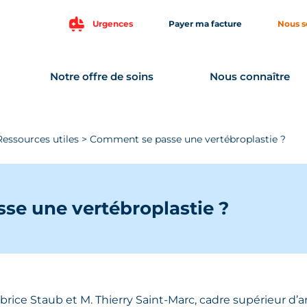
Urgences
Payer ma facture
Nous s
Notre offre de soins
Nous connaître
Ressources utiles
>
Comment se passe une vertébroplastie ?
e une vertébroplastie ?
brice Staub et M. Thierry Saint-Marc, cadre supérieur d’