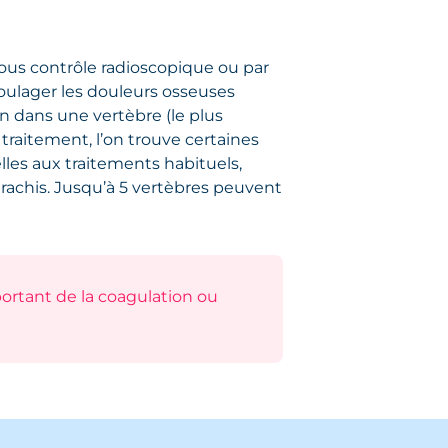
 sous contrôle radioscopique ou par
soulager les douleurs osseuses
on dans une vertèbre (le plus
 traitement, l’on trouve certaines
lles aux traitements habituels,
 rachis. Jusqu’à 5 vertèbres peuvent
portant de la coagulation ou