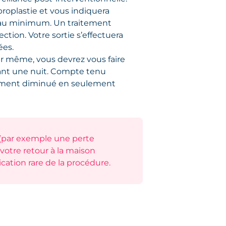
roplastie et vous indiquera
 au minimum. Un traitement
ction. Votre sortie s’effectuera
ées.
ur même, vous devrez vous faire
ant une nuit. Compte tenu
blement diminué en seulement
 (par exemple une perte
votre retour à la maison
cation rare de la procédure.