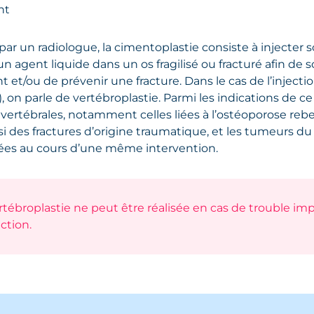
nt
par un radiologue, la cimentoplastie consiste à injecter
n agent liquide dans un os fragilisé ou fracturé afin de 
t et/ou de prévenir une fracture. Dans le cas de l’injecti
, on parle de vertébroplastie. Parmi les indications de ce
 vertébrales, notamment celles liées à l’ostéoporose rebe
i des fractures d’origine traumatique, et les tumeurs du
itées au cours d’une même intervention.
rtébroplastie ne peut être réalisée en cas de trouble im
ection.