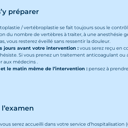
s’y préparer
oplastie / vertébroplastie se fait toujours sous le contrô
on du nombre de vertèbres à traiter, à une anesthésie g
s, vous resterez éveillé sans ressentir la douleur.
 jours avant votre intervention :
vous serez reçu en co
thésiste. Si vous prenez un traitement anticoagulant ou
er aux médecins .
e et le matin même de l’intervention :
pensez à prendre
 l’examen
, vous serez accueilli dans votre service d’hospitalisation