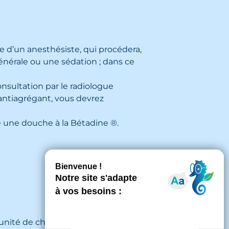
le d’un anesthésiste, qui procédera,
énérale ou une sédation ; dans ce
nsultation par le radiologue
 antiagrégant, vous devrez
 une douche à la Bétadine ®.
 (unité de chirurgie ambulatoire,