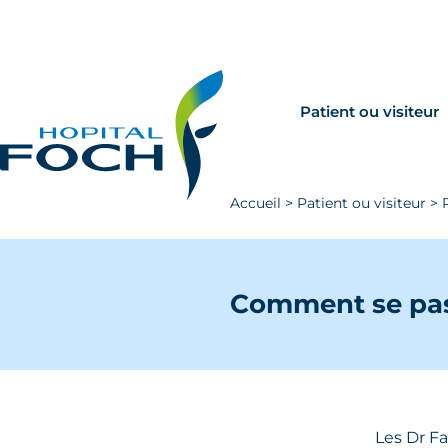
Aller au contenu principal
Rechercher
Venir à Foch
Patient ou visiteur
Accueil
>
Patient ou visiteur
>
Comment se pass
Les Dr Fa