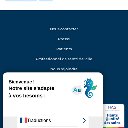
Nous contacter
Presse
Patients
Professionnel de santé de ville
Nous rejoindre
Gestion des cookies
Facebook
Youtube
LinkedIn
Instagram
Hôpital Foch
40 rue Worth
92150 Suresnes
Standard : 01 46 25 20 00