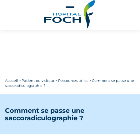
Aller au contenu principal
Accueil
>
Patient ou visiteur
>
Ressources utiles
>
Comment se passe une
saccoradiculographie ?
Comment se passe une
saccoradiculographie ?