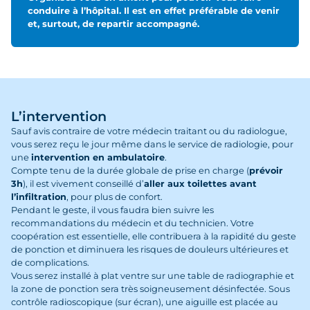
conduire à l’hôpital. Il est en effet préférable de venir
et, surtout, de repartir accompagné.
L’intervention
Sauf avis contraire de votre médecin traitant ou du radiologue,
vous serez reçu le jour même dans le service de radiologie, pour
une
intervention en ambulatoire
.
Compte tenu de la durée globale de prise en charge (
prévoir
3h
), il est vivement conseillé d’
aller aux toilettes avant
l’infiltration
, pour plus de confort.
Pendant le geste, il vous faudra bien suivre les
recommandations du médecin et du technicien. Votre
coopération est essentielle, elle contribuera à la rapidité du geste
de ponction et diminuera les risques de douleurs ultérieures et
de complications.
Vous serez installé à plat ventre sur une table de radiographie et
la zone de ponction sera très soigneusement désinfectée. Sous
contrôle radioscopique (sur écran), une aiguille est placée au