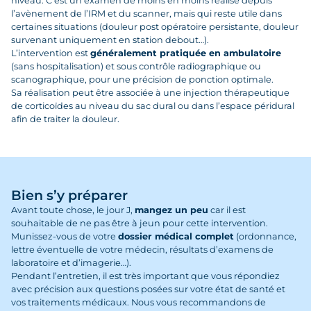
niveau. C’est un examen de moins en moins réalisé depuis
l’avènement de l’IRM et du scanner, mais qui reste utile dans
certaines situations (douleur post opératoire persistante, douleur
survenant uniquement en station debout…).
L’intervention est
généralement pratiquée en ambulatoire
(sans hospitalisation) et sous contrôle radiographique ou
scanographique, pour une précision de ponction optimale.
Sa réalisation peut être associée à une injection thérapeutique
de corticoïdes au niveau du sac dural ou dans l’espace péridural
afin de traiter la douleur.
Bien s’y préparer
Avant toute chose, le jour J,
mangez un peu
car il est
souhaitable de ne pas être à jeun pour cette intervention.
Munissez-vous de votre
dossier médical complet
(ordonnance,
lettre éventuelle de votre médecin, résultats d’examens de
laboratoire et d’imagerie…).
Pendant l’entretien, il est très important que vous répondiez
avec précision aux questions posées sur votre état de santé et
vos traitements médicaux. Nous vous recommandons de