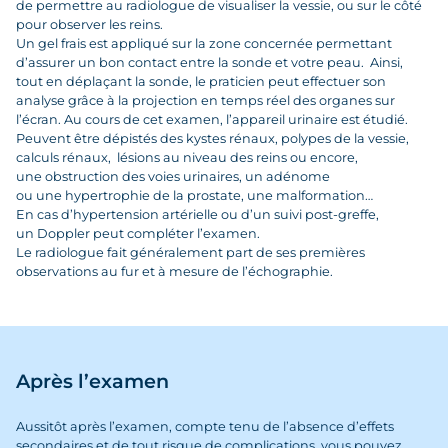
de permettre au radiologue de visualiser la vessie, ou sur le côté
pour observer les reins.
Un gel frais est appliqué sur la zone concernée permettant
d’assurer un bon contact entre la sonde et votre peau. Ainsi,
tout en déplaçant la sonde, le praticien peut effectuer son
analyse grâce à la projection en temps réel des organes sur
l’écran. Au cours de cet examen, l’appareil urinaire est étudié.
Peuvent être dépistés des kystes rénaux, polypes de la vessie,
calculs rénaux, lésions au niveau des reins ou encore,
une obstruction des voies urinaires, un adénome
ou une hypertrophie de la prostate, une malformation…
En cas d’hypertension artérielle ou d’un suivi post-greffe,
un Doppler peut compléter l’examen.
Le radiologue fait généralement part de ses premières
observations au fur et à mesure de l’échographie.
Après l’examen
Aussitôt après l’examen, compte tenu de l’absence d’effets
secondaires et de tout risque de complications, vous pouvez