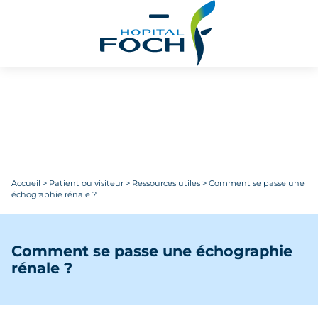
Aller au contenu principal
Accueil
>
Patient ou visiteur
>
Ressources utiles
>
Comment se passe une
échographie rénale ?
Comment se passe une échographie
rénale ?