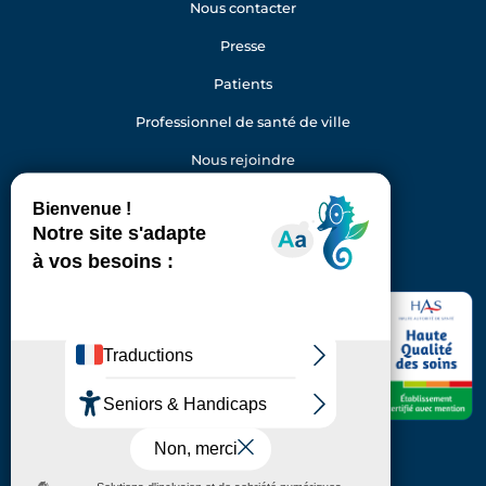
Nous contacter
Presse
Patients
Professionnel de santé de ville
Nous rejoindre
Gestion des cookies
Facebook
Youtube
LinkedIn
Instagram
Hôpital Foch
40 rue Worth
92150 Suresnes
Standard : 01 46 25 20 00