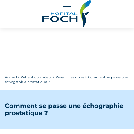
Aller au contenu principal
Accueil
>
Patient ou visiteur
>
Ressources utiles
>
Comment se passe une
échographie prostatique ?
Comment se passe une échographie
prostatique ?