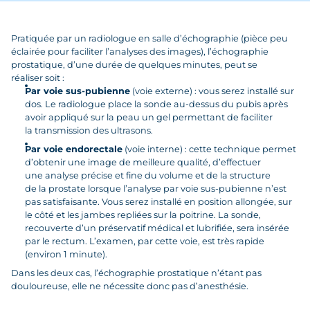
Pratiquée par un radiologue en salle d’échographie (pièce peu
éclairée pour faciliter l’analyses des images), l’échographie
prostatique, d’une durée de quelques minutes, peut se
réaliser soit :
Par voie sus-pubienne
(voie externe) : vous serez installé sur
dos. Le radiologue place la sonde au-dessus du pubis après
avoir appliqué sur la peau un gel permettant de faciliter
la transmission des ultrasons.
Par voie endorectale
(voie interne) : cette technique permet
d’obtenir une image de meilleure qualité, d’effectuer
une analyse précise et fine du volume et de la structure
de la prostate lorsque l’analyse par voie sus-pubienne n’est
pas satisfaisante. Vous serez installé en position allongée, sur
le côté et les jambes repliées sur la poitrine. La sonde,
recouverte d’un préservatif médical et lubrifiée, sera insérée
par le rectum. L’examen, par cette voie, est très rapide
(environ 1 minute).
Dans les deux cas, l’échographie prostatique n’étant pas
douloureuse, elle ne nécessite donc pas d’anesthésie.