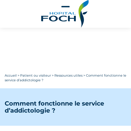
Aller au contenu principal
Accueil
>
Patient ou visiteur
>
Ressources utiles
>
Comment fonctionne le
service d’addictologie ?
Comment fonctionne le service
d’addictologie ?