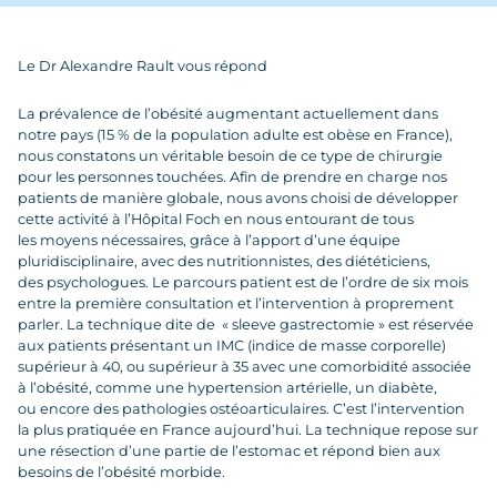
Le Dr Alexandre Rault vous répond
La prévalence de l’obésité augmentant actuellement dans
notre pays (15 % de la population adulte est obèse en France),
nous constatons un véritable besoin de ce type de chirurgie
pour les personnes touchées. Afin de prendre en charge nos
patients de manière globale, nous avons choisi de développer
cette activité à l’Hôpital Foch en nous entourant de tous
les moyens nécessaires, grâce à l’apport d’une équipe
pluridisciplinaire, avec des nutritionnistes, des diététiciens,
des psychologues. Le parcours patient est de l’ordre de six mois
entre la première consultation et l’intervention à proprement
parler. La technique dite de « sleeve gastrectomie » est réservée
aux patients présentant un IMC (indice de masse corporelle)
supérieur à 40, ou supérieur à 35 avec une comorbidité associée
à l’obésité, comme une hypertension artérielle, un diabète,
ou encore des pathologies ostéoarticulaires. C’est l’intervention
la plus pratiquée en France aujourd’hui. La technique repose sur
une résection d’une partie de l’estomac et répond bien aux
besoins de l’obésité morbide.