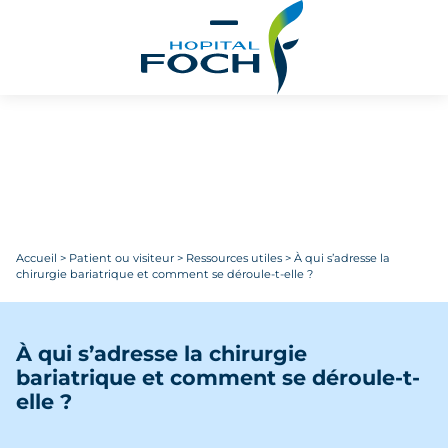
Aller au contenu principal
Accueil
>
Patient ou visiteur
>
Ressources utiles
>
À qui s’adresse la
chirurgie bariatrique et comment se déroule-t-elle ?
À qui s’adresse la chirurgie
bariatrique et comment se déroule-t-
elle ?