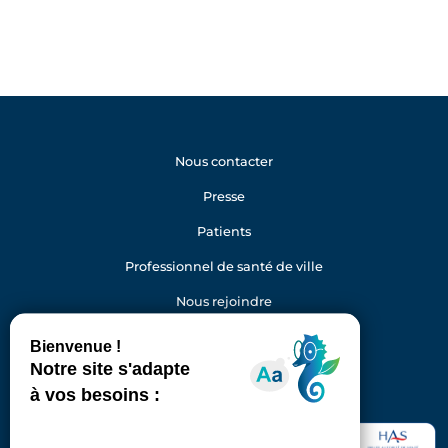
Nous contacter
Presse
Patients
Professionnel de santé de ville
Nous rejoindre
Gestion des cookies
Facebook
Youtube
LinkedIn
Instagram
Hôpital Foch